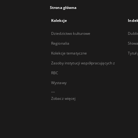
Strona główna
Kolekcje
Inde
Dziedzictwo kulturowe
Dubli
Regionalia
Słowa
Kolekcje tematyczne
Tytuł
Zasoby instytucji współpracujących z
RBC
Wystawy
...
Zobacz więcej