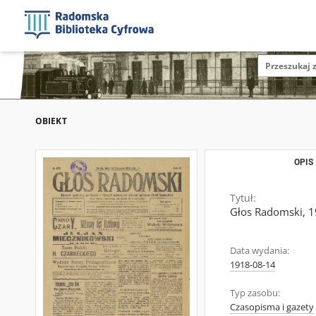
OBIEKT
OPIS
Tytuł:
Głos Radomski, 19
Data wydania:
1918-08-14
Typ zasobu:
Czasopisma i gazety