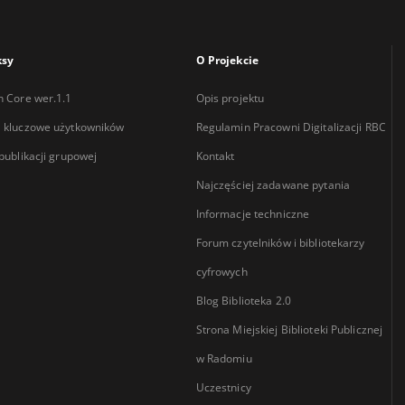
ksy
O Projekcie
n Core wer.1.1
Opis projektu
 kluczowe użytkowników
Regulamin Pracowni Digitalizacji RBC
 publikacji grupowej
Kontakt
Najczęściej zadawane pytania
Informacje techniczne
Forum czytelników i bibliotekarzy
cyfrowych
Blog Biblioteka 2.0
Strona Miejskiej Biblioteki Publicznej
w Radomiu
Uczestnicy