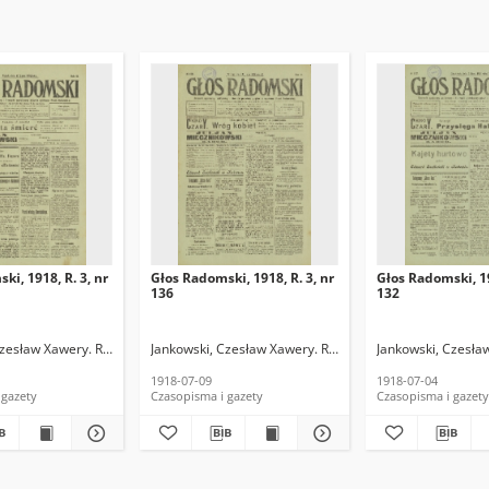
ki, 1918, R. 3, nr
Głos Radomski, 1918, R. 3, nr
Głos Radomski, 19
136
132
Czesław Xawery. Red.
Jankowski, Czesław Xawery. Red.
Jankowski, Czesła
1918-07-09
1918-07-04
 gazety
Czasopisma i gazety
Czasopisma i gazety