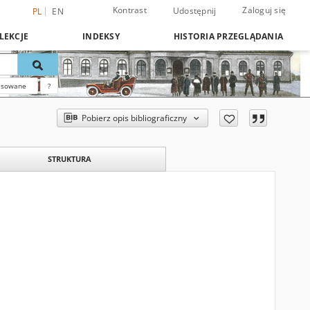
Kontrast
Zaloguj się
Udostępnij
PL
EN
LEKCJE
INDEKSY
HISTORIA PRZEGLĄDANIA
nsowane
?
Pobierz opis bibliograficzny
STRUKTURA