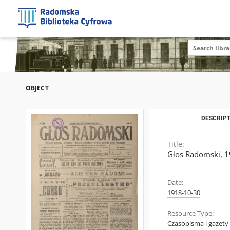
OBJECT
DESCRIPT
Title:
Głos Radomski, 19
Date:
1918-10-30
Resource Type:
Czasopisma i gazety