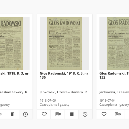
ki, 1918, R. 3, nr
Głos Radomski, 1918, R. 3, nr
Głos Radomski, 19
136
132
Czesław Xawery. Red.
Jankowski, Czesław Xawery. Red.
Jankowski, Czesła
1918-07-09
1918-07-04
 gazety
Czasopisma i gazety
Czasopisma i gazety