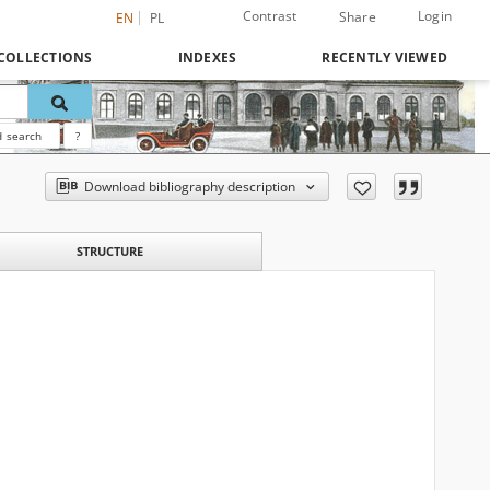
Contrast
Login
Share
EN
PL
COLLECTIONS
INDEXES
RECENTLY VIEWED
 search
?
Download bibliography description
STRUCTURE