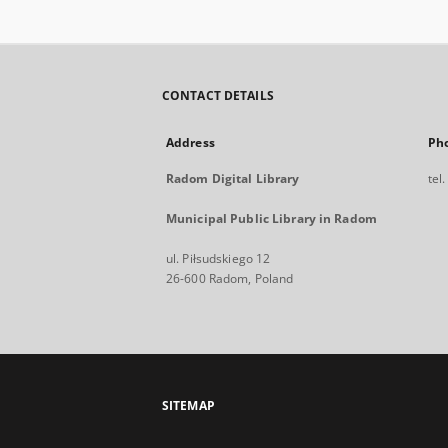
CONTACT DETAILS
Address
Ph
Radom Digital Library
tel
Municipal Public Library in Radom
ul. Piłsudskiego 12
26-600 Radom, Poland
SITEMAP