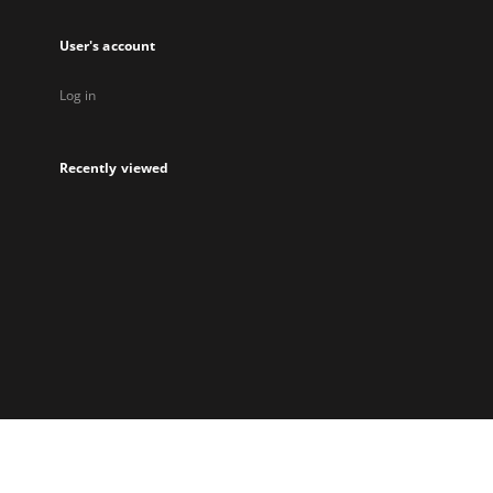
User's account
Log in
Recently viewed