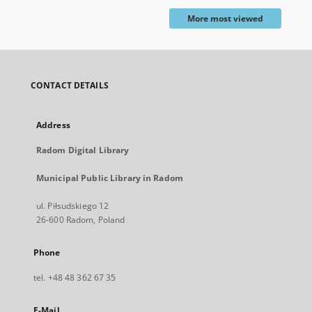
More most viewed
CONTACT DETAILS
Address
Radom Digital Library
Municipal Public Library in Radom
ul. Piłsudskiego 12
26-600 Radom, Poland
Phone
tel. +48 48 362 67 35
E-Mail