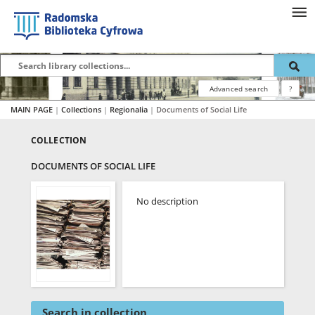
Advanced search
?
MAIN PAGE
|
Collections
|
Regionalia
|
Documents of Social Life
COLLECTION
DOCUMENTS OF SOCIAL LIFE
No description
Search in collection