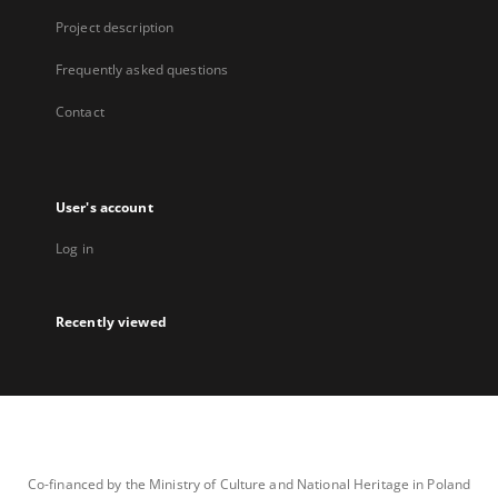
Project description
Frequently asked questions
Contact
User's account
Log in
Recently viewed
Co-financed by the Ministry of Culture and National Heritage in Poland