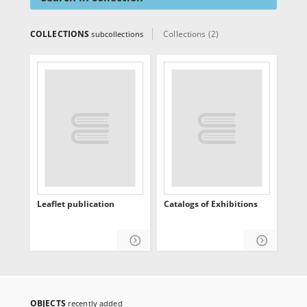
COLLECTIONS
Collections (2)
subcollections
Leaflet publication
Catalogs of Exhibitions
OBJECTS
recently added