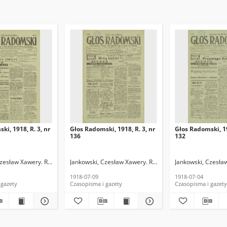
ki, 1918, R. 3, nr
Głos Radomski, 1918, R. 3, nr
Głos Radomski, 19
136
132
Czesław Xawery. Red.
Jankowski, Czesław Xawery. Red.
Jankowski, Czesła
1918-07-09
1918-07-04
 gazety
Czasopisma i gazety
Czasopisma i gazety