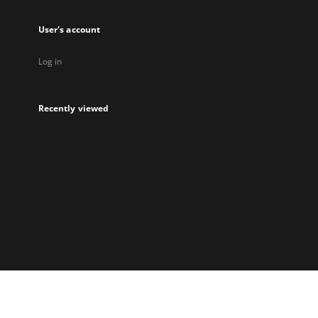
User's account
Log in
Recently viewed