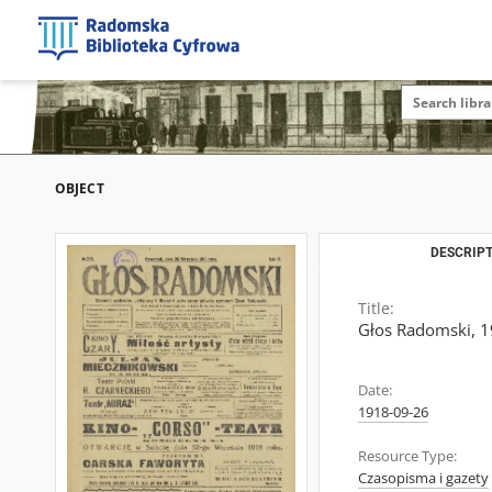
OBJECT
DESCRIPT
Title:
Głos Radomski, 19
Date:
1918-09-26
Resource Type:
Czasopisma i gazety