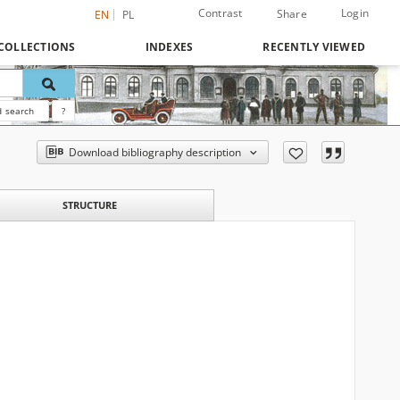
Contrast
Login
Share
EN
PL
COLLECTIONS
INDEXES
RECENTLY VIEWED
 search
?
Download bibliography description
STRUCTURE