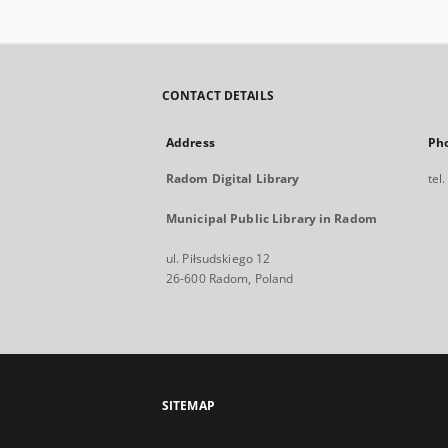
CONTACT DETAILS
Address
Ph
Radom Digital Library
tel
Municipal Public Library in Radom
ul. Piłsudskiego 12
26-600 Radom, Poland
SITEMAP