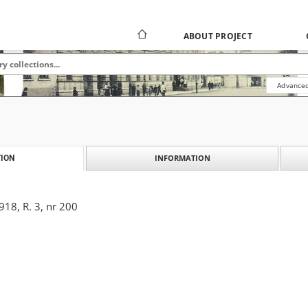
ABOUT PROJECT
Advanced
INFORMATION
ION
18, R. 3, nr 200