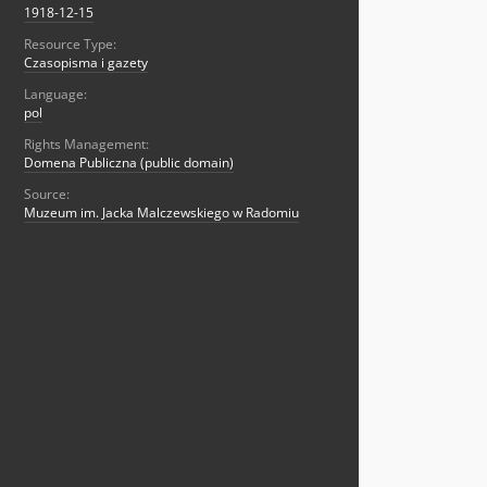
1918-12-15
Resource Type:
Czasopisma i gazety
Language:
pol
Rights Management:
Domena Publiczna (public domain)
Source:
Muzeum im. Jacka Malczewskiego w Radomiu