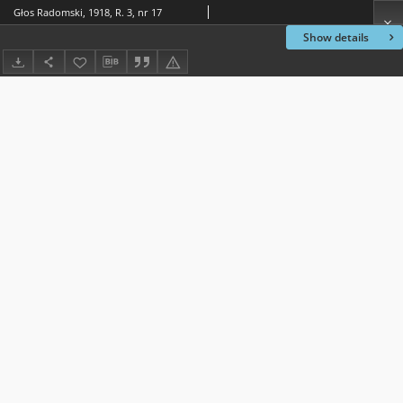
Głos Radomski, 1918, R. 3, nr 17
Show details