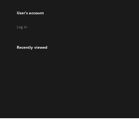
User's account
Log in
Recently viewed