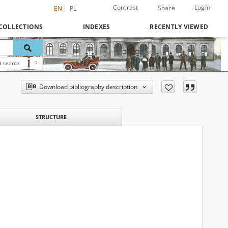
Contrast
Login
Share
EN
PL
COLLECTIONS
INDEXES
RECENTLY VIEWED
 search
?
Download bibliography description
STRUCTURE