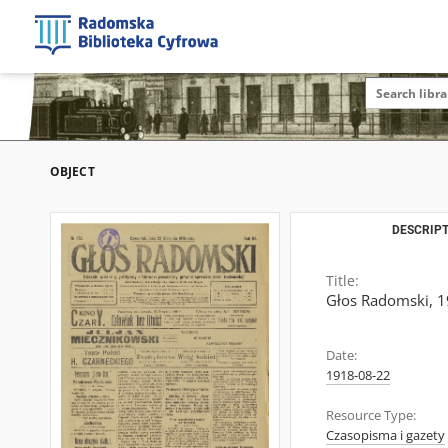
OBJECT
DESCRIPT
Title:
Głos Radomski, 19
Date:
1918-08-22
Resource Type:
Czasopisma i gazety