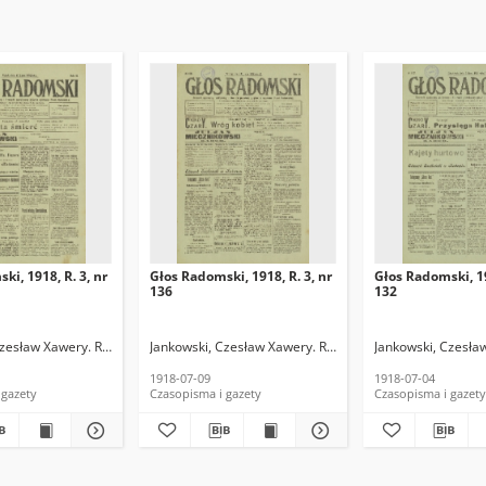
ki, 1918, R. 3, nr
Głos Radomski, 1918, R. 3, nr
Głos Radomski, 19
136
132
Czesław Xawery. Red.
Jankowski, Czesław Xawery. Red.
Jankowski, Czesła
1918-07-09
1918-07-04
 gazety
Czasopisma i gazety
Czasopisma i gazety