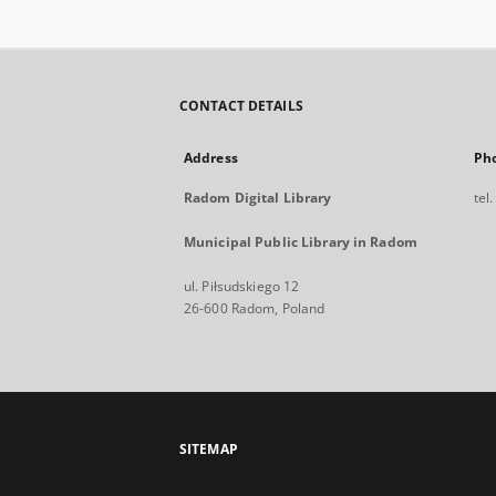
CONTACT DETAILS
Address
Ph
Radom Digital Library
tel
Municipal Public Library in Radom
ul. Piłsudskiego 12
26-600 Radom, Poland
SITEMAP