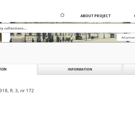
ABOUT PROJECT
Advanced
INFORMATION
ION
18, R. 3, nr 172