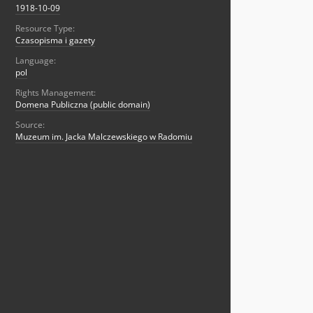
1918-10-09
Resource Type:
Czasopisma i gazety
Language:
pol
Rights Management:
Domena Publiczna (public domain)
Source:
Muzeum im. Jacka Malczewskiego w Radomiu