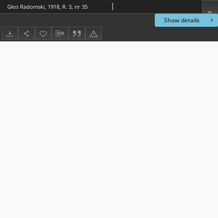
Głos Radomski, 1918, R. 3, nr 35
Show details