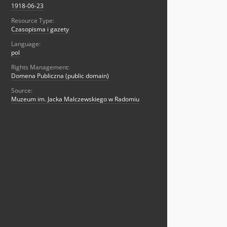
1918-06-23
Resource Type:
Czasopisma i gazety
Language:
pol
Rights Management:
Domena Publiczna (public domain)
Source:
Muzeum im. Jacka Malczewskiego w Radomiu