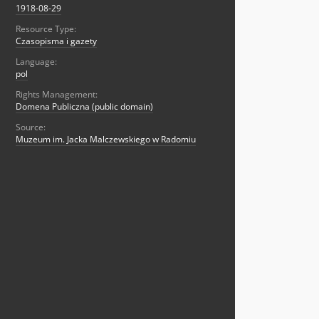
1918-08-29
Resource Type:
Czasopisma i gazety
Language:
pol
Rights Management:
Domena Publiczna (public domain)
Source:
Muzeum im. Jacka Malczewskiego w Radomiu