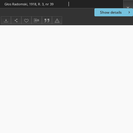
Głos Radomski, 1918, R. 3, nr 39
Show details