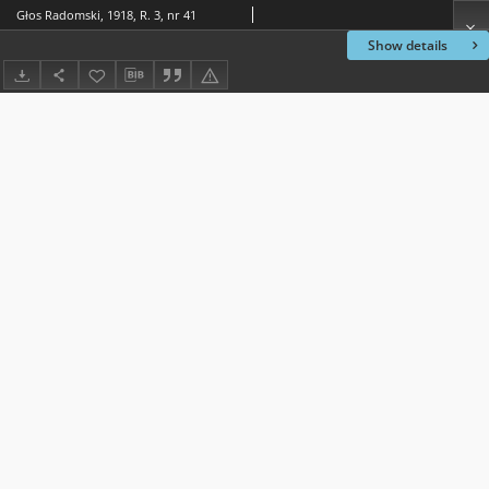
Głos Radomski, 1918, R. 3, nr 41
Show details