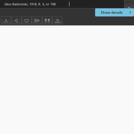
Głos Radomski, 1918, R. 3, nr 198
Show details