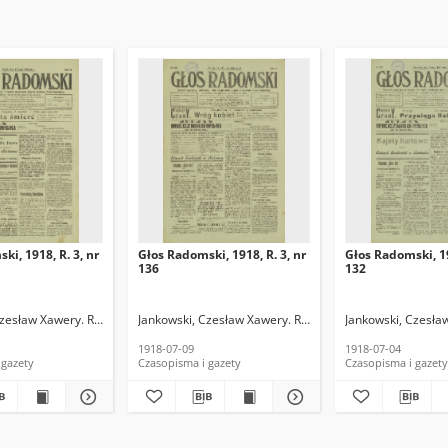
ki, 1918, R. 3, nr
Głos Radomski, 1918, R. 3, nr
Głos Radomski, 19
136
132
Czesław Xawery. Red.
Jankowski, Czesław Xawery. Red.
Jankowski, Czesła
1918-07-09
1918-07-04
 gazety
Czasopisma i gazety
Czasopisma i gazety