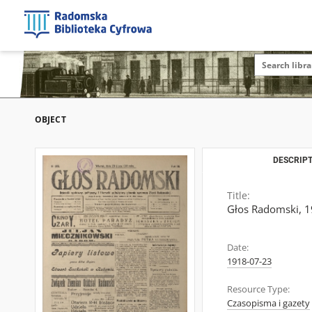
OBJECT
DESCRIPT
Title:
Głos Radomski, 19
Date:
1918-07-23
Resource Type:
Czasopisma i gazety