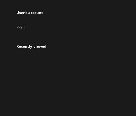
User's account
Log in
Recently viewed