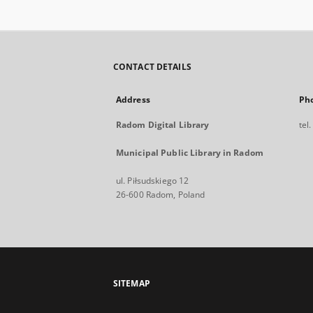
CONTACT DETAILS
Address
Ph
Radom Digital Library
tel
Municipal Public Library in Radom
ul. Piłsudskiego 12
26-600 Radom, Poland
SITEMAP