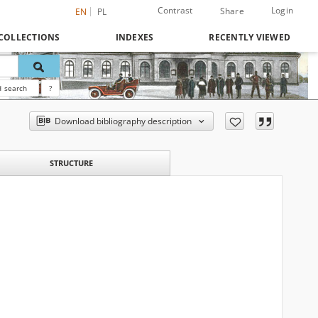
Contrast
Login
Share
EN
PL
COLLECTIONS
INDEXES
RECENTLY VIEWED
 search
?
Download bibliography description
STRUCTURE