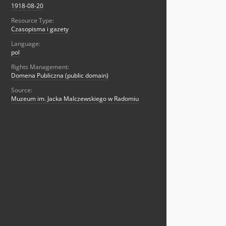
1918-08-20
Resource Type:
Czasopisma i gazety
Language:
pol
Rights Management:
Domena Publiczna (public domain)
Source:
Muzeum im. Jacka Malczewskiego w Radomiu