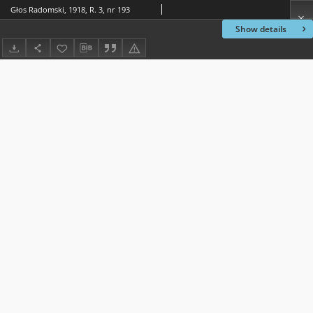
Głos Radomski, 1918, R. 3, nr 193
Show details