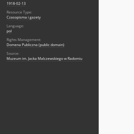
1918-02-13
Resource Type:
Czasopisma i gazety
Language:
pol
Rights Management:
Domena Publiczna (public domain)
Source:
Muzeum im. Jacka Malczewskiego w Radomiu