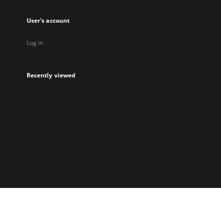
User's account
Log in
Recently viewed