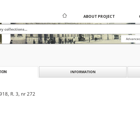
ABOUT PROJECT
Advanced
INFORMATION
ION
18, R. 3, nr 272