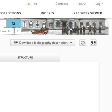
Contrast
Login
Share
EN
PL
COLLECTIONS
INDEXES
RECENTLY VIEWED
 search
?
Download bibliography description
STRUCTURE