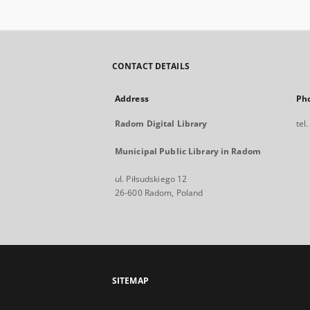
CONTACT DETAILS
Address
Ph
Radom Digital Library
tel
Municipal Public Library in Radom
ul. Piłsudskiego 12
26-600 Radom, Poland
SITEMAP