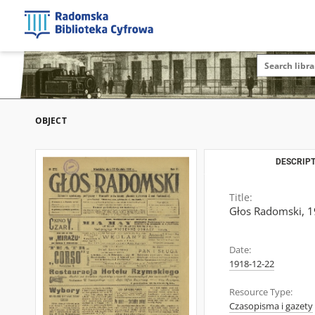
OBJECT
DESCRIPT
Title:
Głos Radomski, 19
Date:
1918-12-22
Resource Type:
Czasopisma i gazety