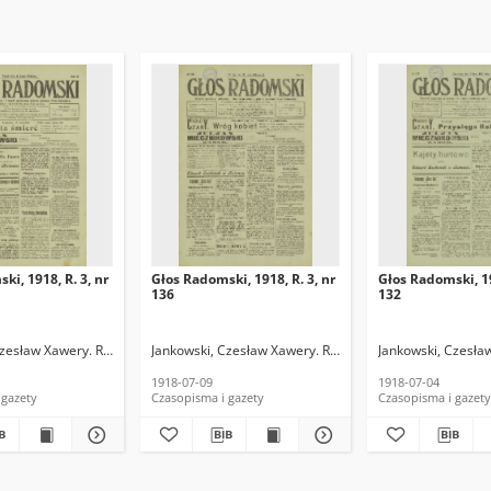
ki, 1918, R. 3, nr
Głos Radomski, 1918, R. 3, nr
Głos Radomski, 19
136
132
Czesław Xawery. Red.
Jankowski, Czesław Xawery. Red.
Jankowski, Czesła
1918-07-09
1918-07-04
 gazety
Czasopisma i gazety
Czasopisma i gazety