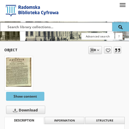
Advanced search
?
OBJECT
Show content
Download
DESCRIPTION
INFORMATION
STRUCTURE