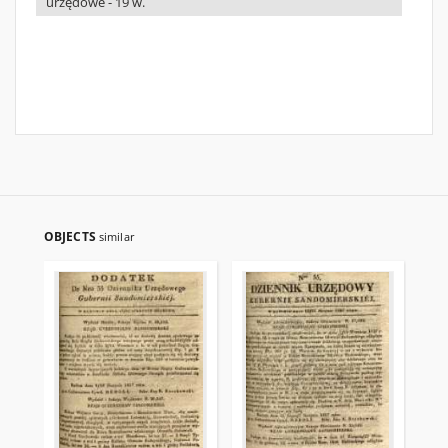
urzędowe - 19 w.
OBJECTS
similar