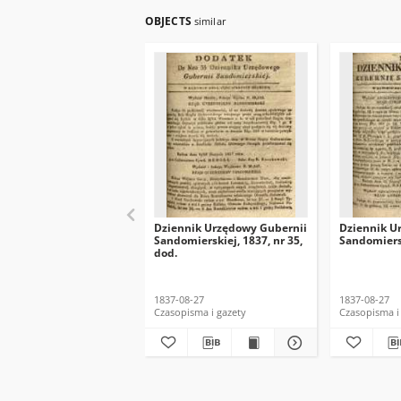
OBJECTS
similar
Dziennik Urzędowy Gubernii
Dziennik U
Sandomierskiej, 1837, nr 35,
Sandomiersk
dod.
1837-08-27
1837-08-27
Czasopisma i gazety
Czasopisma i