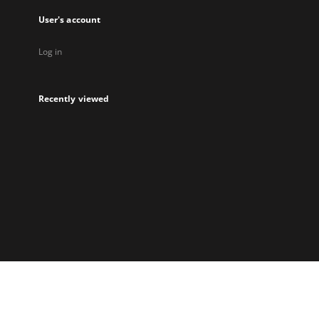
User's account
Log in
Recently viewed