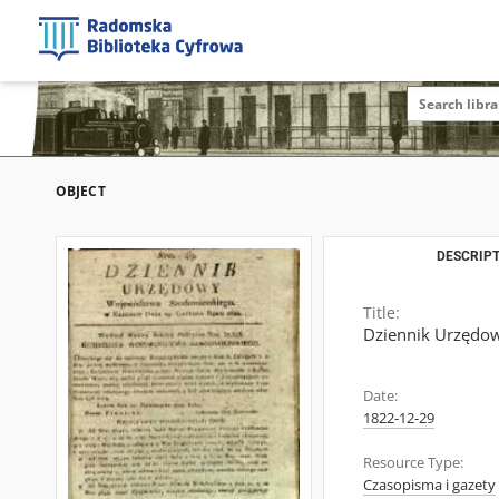
OBJECT
DESCRIPT
Title:
Dziennik Urzędo
Date:
1822-12-29
Resource Type:
Czasopisma i gazety