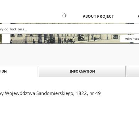
ABOUT PROJECT
Advanced
INFORMATION
ION
wy Województwa Sandomierskiego, 1822, nr 49