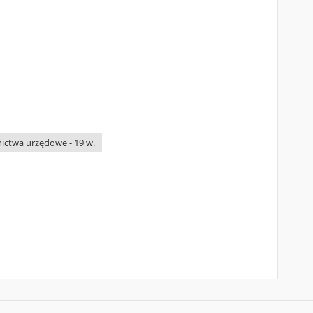
nictwa urzędowe - 19 w.