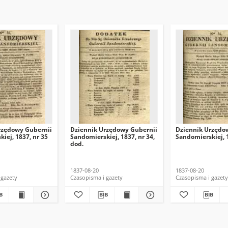
rzędowy Gubernii
Dziennik Urzędowy Gubernii
Dziennik Urzędo
iej, 1837, nr 35
Sandomierskiej, 1837, nr 34,
Sandomierskiej, 1
dod.
1837-08-20
1837-08-20
 gazety
Czasopisma i gazety
Czasopisma i gazety