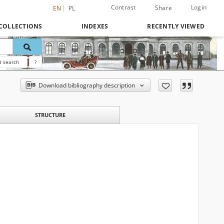
Contrast
Login
Share
EN
PL
COLLECTIONS
INDEXES
RECENTLY VIEWED
 search
?
Download bibliography description
STRUCTURE