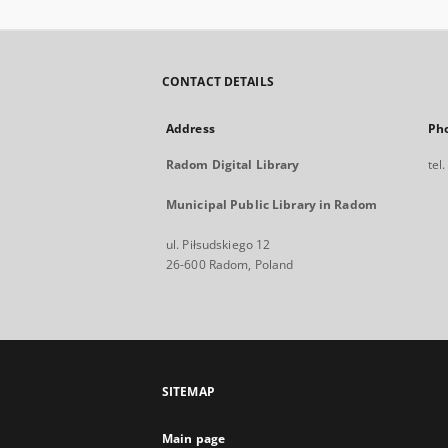
CONTACT DETAILS
Address
Ph
Radom Digital Library
tel
Municipal Public Library in Radom
ul. Piłsudskiego 12
26-600 Radom, Poland
SITEMAP
Main page