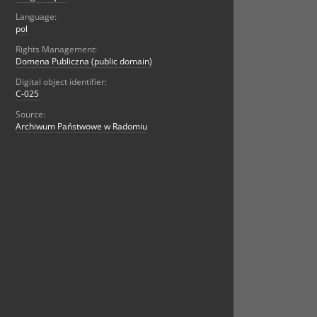
Language:
pol
Rights Management:
Domena Publiczna (public domain)
Digital object identifier:
C-025
Source:
Archiwum Państwowe w Radomiu