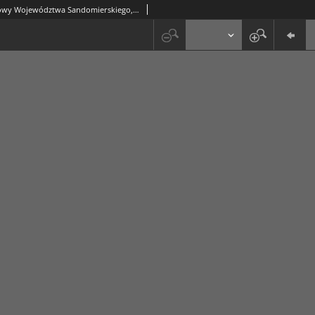
Dziennik Urzędowy Województwa Sandomierskiego, 1822, nr 24