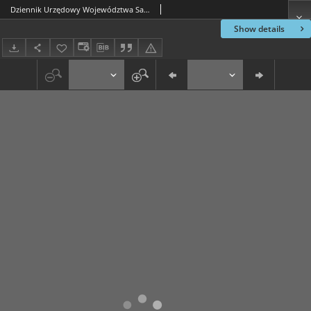
Dziennik Urzędowy Województwa Sandomierskiego, 1822, nr 36
Show details