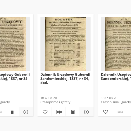
rzędowy Gubernii
Dziennik Urzędowy Gubernii
Dziennik Urzędo
iej, 1837, nr 35
Sandomierskiej, 1837, nr 34,
Sandomierskiej, 1
dod.
1837-08-20
1837-08-20
 gazety
Czasopisma i gazety
Czasopisma i gazety