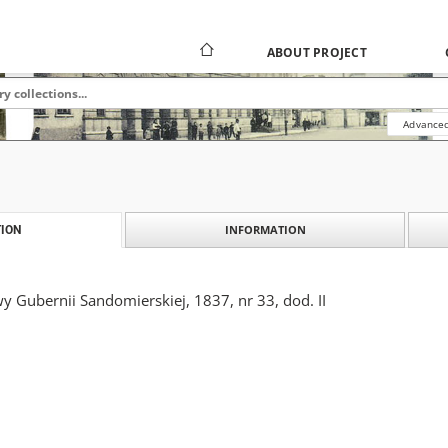
ABOUT PROJECT
Advanced
INFORMATION
ION
 Gubernii Sandomierskiej, 1837, nr 33, dod. II