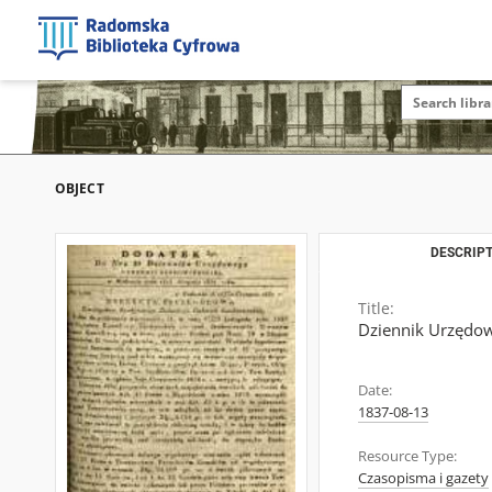
OBJECT
DESCRIPT
Title:
Dziennik Urzędowy
Date:
1837-08-13
Resource Type:
Czasopisma i gazety