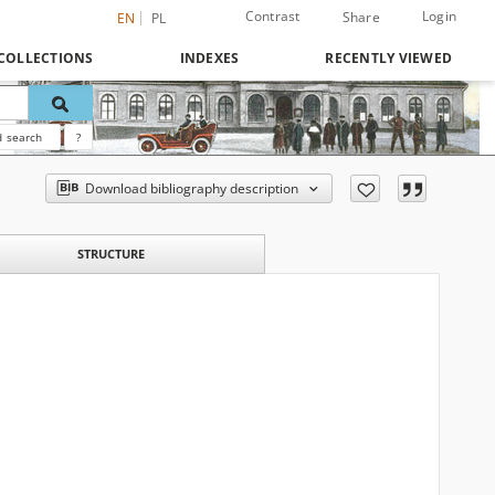
Contrast
Login
Share
EN
PL
COLLECTIONS
INDEXES
RECENTLY VIEWED
 search
?
Download bibliography description
STRUCTURE