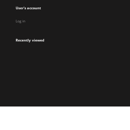
User's account
Log in
Recently viewed