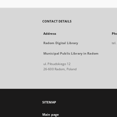
CONTACT DETAILS
Address
Ph
Radom Digital Library
tel
Municipal Public Library in Radom
ul. Piłsudskiego 12
26-600 Radom, Poland
SITEMAP
Main page