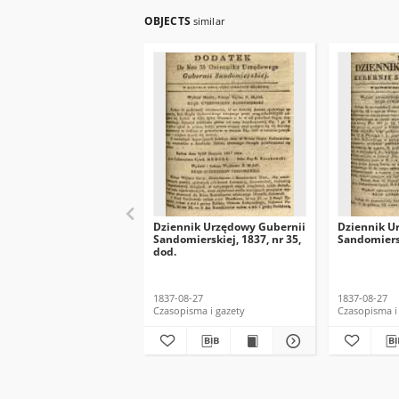
OBJECTS
similar
Dziennik Urzędowy Gubernii
Dziennik U
Sandomierskiej, 1837, nr 35,
Sandomiersk
dod.
1837-08-27
1837-08-27
Czasopisma i gazety
Czasopisma i