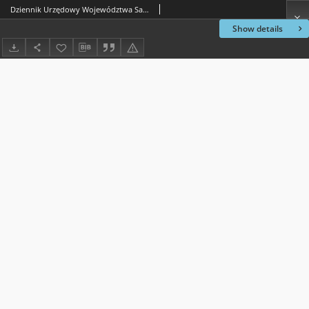
Dziennik Urzędowy Województwa Sandomierskiego, 1822, nr 9, dod.
Show details