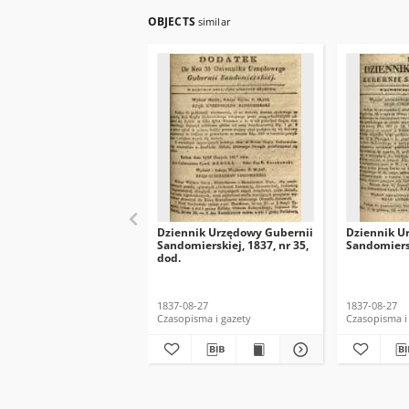
OBJECTS
similar
Dziennik Urzędowy Gubernii
Dziennik U
Sandomierskiej, 1837, nr 35,
Sandomiersk
dod.
1837-08-27
1837-08-27
Czasopisma i gazety
Czasopisma i