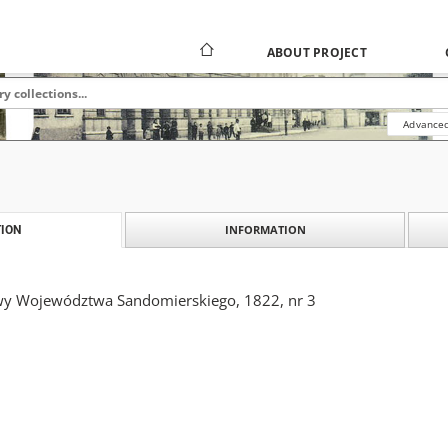
ABOUT PROJECT
Advanced
INFORMATION
ION
wy Województwa Sandomierskiego, 1822, nr 3