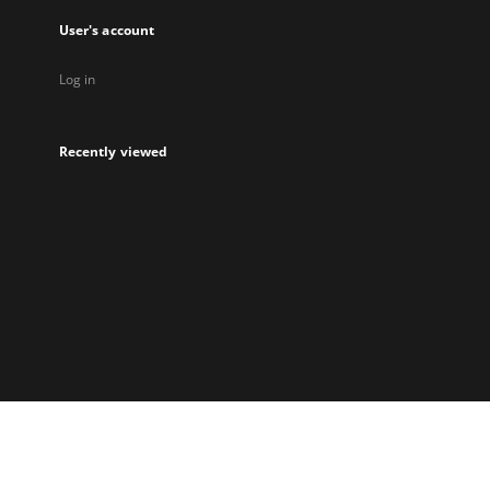
User's account
Log in
Recently viewed