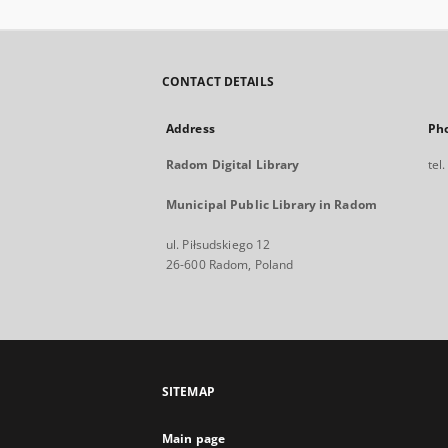
CONTACT DETAILS
Address
Ph
Radom Digital Library
tel
Municipal Public Library in Radom
ul. Piłsudskiego 12
26-600 Radom, Poland
SITEMAP
Main page