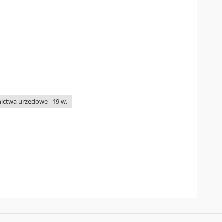
nictwa urzędowe - 19 w.