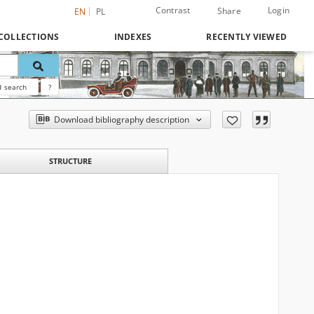
Contrast
Login
Share
EN
PL
COLLECTIONS
INDEXES
RECENTLY VIEWED
 search
?
Download bibliography description
STRUCTURE