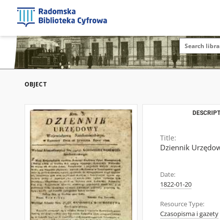
OBJECT
DESCRIPT
Title:
Dziennik Urzędo
Date:
1822-01-20
Resource Type:
Czasopisma i gazety