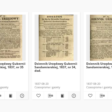
rzędowy Gubernii
Dziennik Urzędowy Gubernii
Dziennik Urzędo
iej, 1837, nr 35
Sandomierskiej, 1837, nr 34,
Sandomierskiej, 1
dod.
1837-08-20
1837-08-20
 gazety
Czasopisma i gazety
Czasopisma i gazety