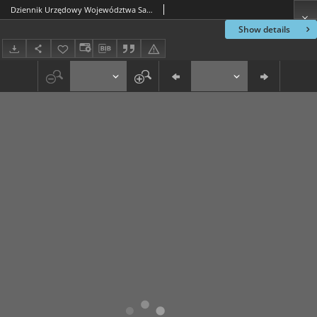
Dziennik Urzędowy Województwa Sandomierskiego, 1822, nr 18
Show details