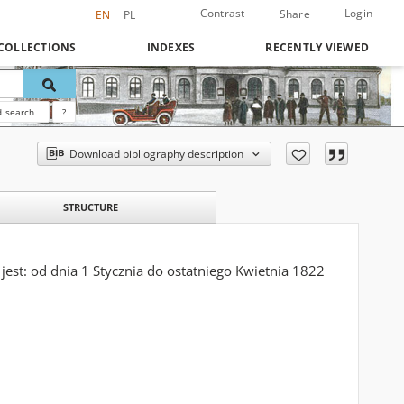
Contrast
Login
Share
EN
PL
COLLECTIONS
INDEXES
RECENTLY VIEWED
 search
?
Download bibliography description
STRUCTURE
jest: od dnia 1 Stycznia do ostatniego Kwietnia 1822