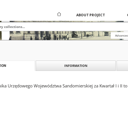
ABOUT PROJECT
Advanced
INFORMATION
ION
ika Urzędowego Województwa Sandomierskiej za Kwartał I i II to 