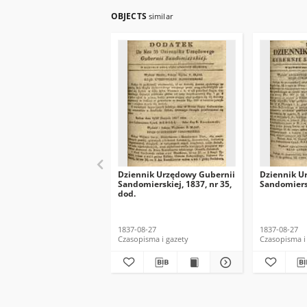
OBJECTS
similar
Dziennik Urzędowy Gubernii
Dziennik U
Sandomierskiej, 1837, nr 35,
Sandomiersk
dod.
1837-08-27
1837-08-27
Czasopisma i gazety
Czasopisma i