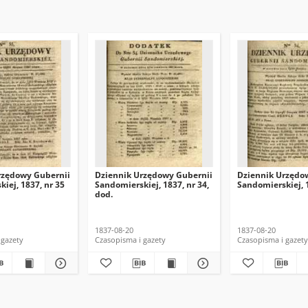
rzędowy Gubernii
Dziennik Urzędowy Gubernii
Dziennik Urzędo
iej, 1837, nr 35
Sandomierskiej, 1837, nr 34,
Sandomierskiej, 1
dod.
1837-08-20
1837-08-20
 gazety
Czasopisma i gazety
Czasopisma i gazety