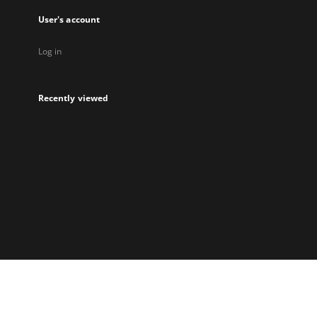
User's account
Log in
Recently viewed