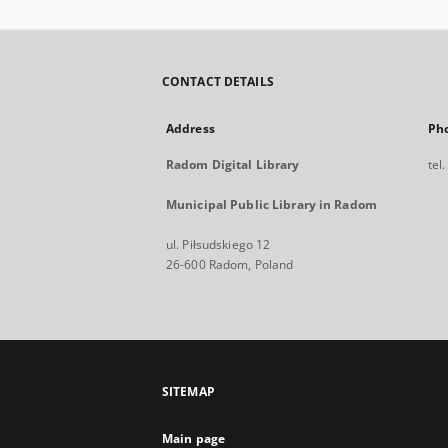
CONTACT DETAILS
Address
Ph
Radom Digital Library
tel
Municipal Public Library in Radom
ul. Piłsudskiego 12
26-600 Radom, Poland
SITEMAP
Main page