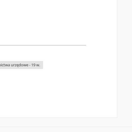
nictwa urzędowe - 19 w.