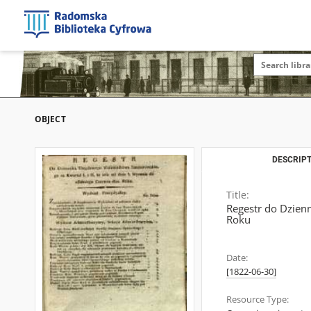
OBJECT
DESCRIPT
Title:
Regestr do Dzienn
Roku
Date:
[1822-06-30]
Resource Type: