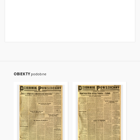
OBIEKTY
podobne