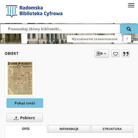
Wyszukiwanie zaawansowane
?
OBIEKT
Pokaż treść
Pobierz
OPIS
INFORMACJE
STRUKTURA