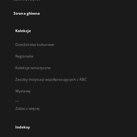
karcie
Strona główna
Kolekcje
Dziedzictwo kulturowe
Regionalia
Kolekcje tematyczne
Zasoby instytucji współpracujących z RBC
Wystawy
...
Zobacz więcej
Indeksy