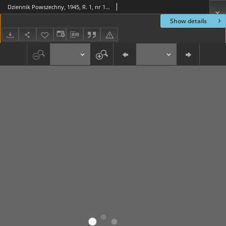
Dziennik Powszechny, 1945, R. 1, nr 109
Show details