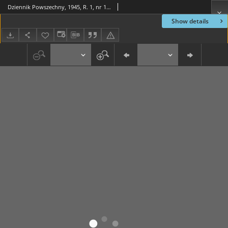
Dziennik Powszechny, 1945, R. 1, nr 146
Show details