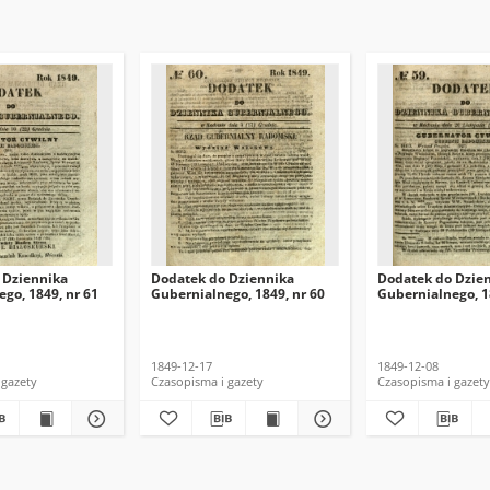
 Dziennika
Dodatek do Dziennika
Dodatek do Dzie
go, 1849, nr 61
Gubernialnego, 1849, nr 60
Gubernialnego, 1
1849-12-17
1849-12-08
 gazety
Czasopisma i gazety
Czasopisma i gazety