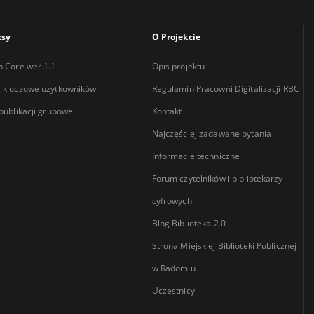
ksy
O Projekcie
n Core wer.1.1
Opis projektu
 kluczowe użytkowników
Regulamin Pracowni Digitalizacji RBC
 publikacji grupowej
Kontakt
Najczęściej zadawane pytania
Informacje techniczne
Forum czytelników i bibliotekarzy
cyfrowych
Blog Biblioteka 2.0
Strona Miejskiej Biblioteki Publicznej
w Radomiu
Uczestnicy