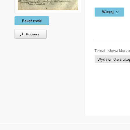
Więcej
Pokaż treść
Pobierz
Temat i słowa klucz
Wydawnictwa urzęd