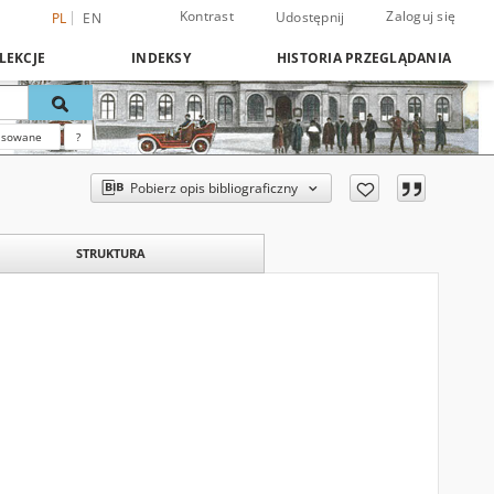
Kontrast
Zaloguj się
Udostępnij
PL
EN
LEKCJE
INDEKSY
HISTORIA PRZEGLĄDANIA
nsowane
?
Pobierz opis bibliograficzny
STRUKTURA