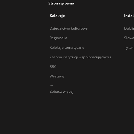
Strona główna
Kolekcje
Inde
Dziedzictwo kulturowe
Dubli
Regionalia
Słowa
Kolekcje tematyczne
Tytuł
Zasoby instytucji współpracujących z
RBC
Wystawy
...
Zobacz więcej