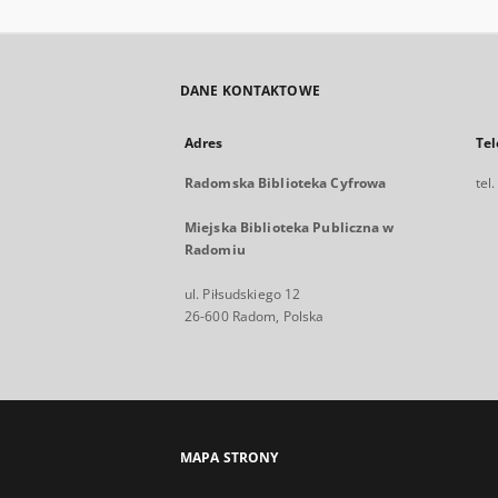
DANE KONTAKTOWE
Adres
Tel
Radomska Biblioteka Cyfrowa
tel
Miejska Biblioteka Publiczna w
Radomiu
ul. Piłsudskiego 12
26-600 Radom, Polska
MAPA STRONY