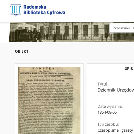
OBIEKT
OPIS
Tytuł:
Dziennik Urzędow
Data wydania:
1854-08-05
Typ zasobu:
Czasopisma i gazety