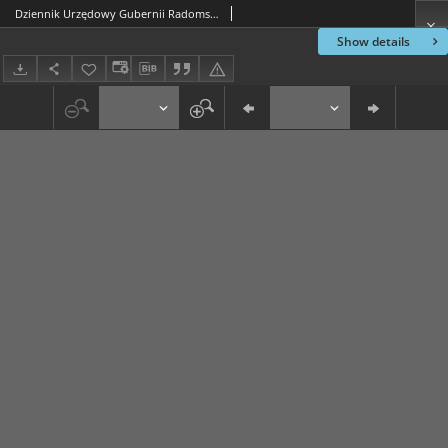
Dziennik Urzędowy Gubernii Radomskiej, 1854, nr 11, dod. III
Show details