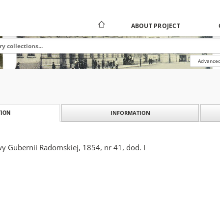
ABOUT PROJECT
Advanced
INFORMATION
ION
y Gubernii Radomskiej, 1854, nr 41, dod. I