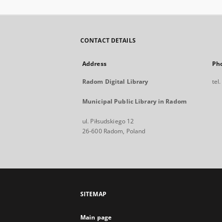
CONTACT DETAILS
Address
Ph
Radom Digital Library
tel
Municipal Public Library in Radom
ul. Piłsudskiego 12
26-600 Radom, Poland
SITEMAP
Main page