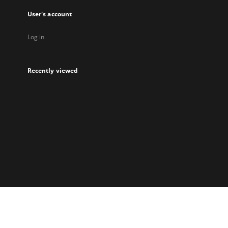
User's account
Log in
Recently viewed