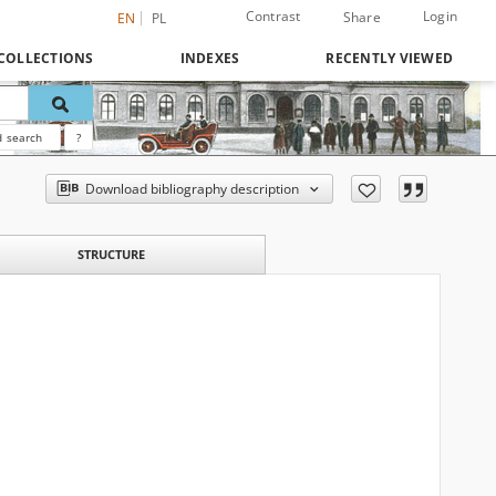
Contrast
Login
Share
EN
PL
COLLECTIONS
INDEXES
RECENTLY VIEWED
 search
?
Download bibliography description
STRUCTURE