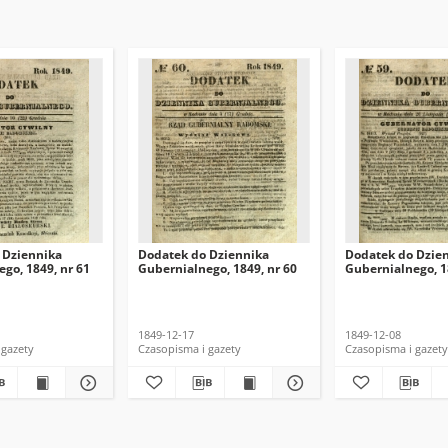
 Dziennika
Dodatek do Dziennika
Dodatek do Dzie
go, 1849, nr 61
Gubernialnego, 1849, nr 60
Gubernialnego, 1
1849-12-17
1849-12-08
 gazety
Czasopisma i gazety
Czasopisma i gazety