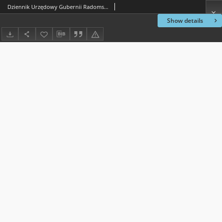
Dziennik Urzędowy Gubernii Radomskiej, 1854, nr 36, dod. III
Show details