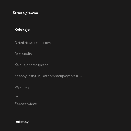
karcie
Strona główna
Kolekcje
Dziedzictwo kulturowe
Regionalia
Kolekcje tematyczne
Zasoby instytucji współpracujących z RBC
Wystawy
...
Zobacz więcej
Indeksy