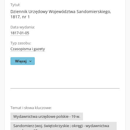
Tytuł:
Dziennik Urzędowy Województwa Sandomierskiego,
1817, nr 1
Data wydania:
1817-01-05
Typ zasobu:
Czasopisma i gazety
Więcej
Temat i słowa kluczowe:
Wydawnictwa urzędowe polskie - 19 w.
Sandomierz (woj. świętokrzyskie ; okręg) - wydawnictwa