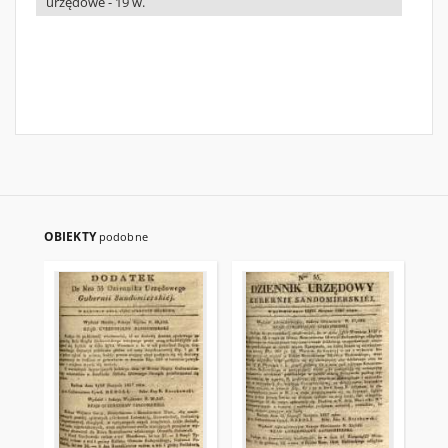
urzędowe - 19 w.
OBIEKTY
podobne