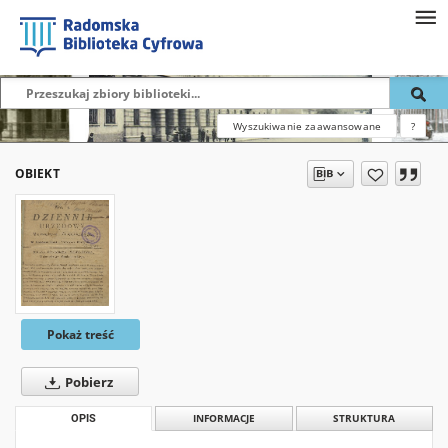
Wyszukiwanie zaawansowane
?
OBIEKT
Pokaż treść
Pobierz
OPIS
INFORMACJE
STRUKTURA