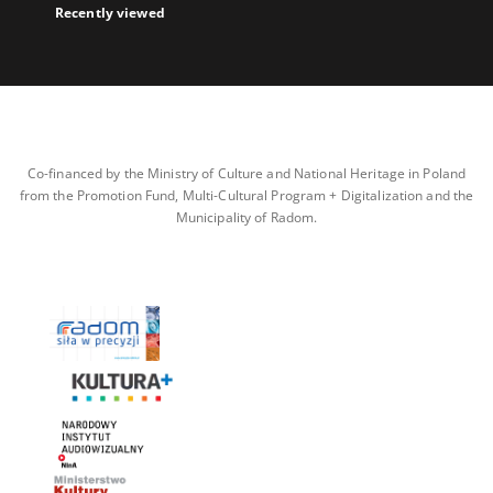
Recently viewed
Co-financed by the Ministry of Culture and National Heritage in Poland
from the Promotion Fund, Multi-Cultural Program + Digitalization and the
Municipality of Radom.