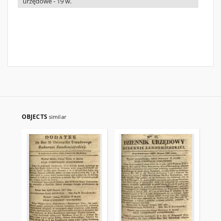
urzędowe - 19 w.
OBJECTS
similar