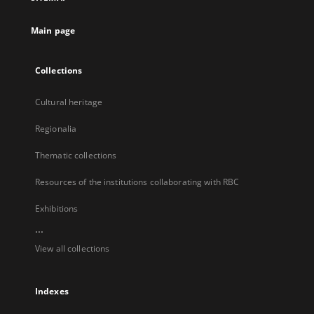
new
tab
Main page
Collections
Cultural heritage
Regionalia
Thematic collections
Resources of the institutions collaborating with RBC
Exhibitions
...
View all collections
Indexes