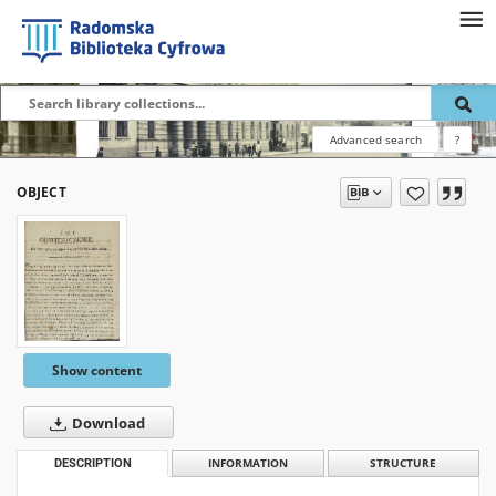
Advanced search
?
OBJECT
Show content
Download
DESCRIPTION
INFORMATION
STRUCTURE