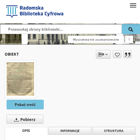
Wyszukiwanie zaawansowane
?
OBIEKT
Pokaż treść
Pobierz
OPIS
INFORMACJE
STRUKTURA