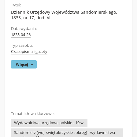
Tytuł:
Dziennik Urzędowy Województwa Sandomierskiego,
1835, nr 17, dod. VI
Data wydania:
1835-04-26
Typ zasobu:
Czasopisma i gazety
Więcej
Temat i słowa kluczowe:
Wydawnictwa urzędowe polskie - 19 w.
Sandomierz (woj. świętokrzyskie ; okręg) - wydawnictwa