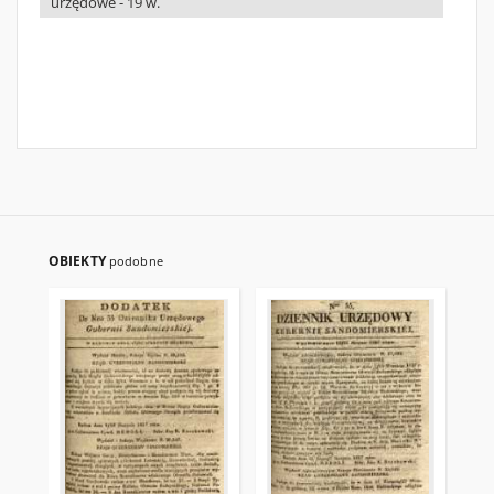
urzędowe - 19 w.
OBIEKTY
podobne