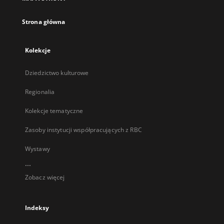
karcie
Strona główna
Kolekcje
Dziedzictwo kulturowe
Regionalia
Kolekcje tematyczne
Zasoby instytucji współpracujących z RBC
Wystawy
...
Zobacz więcej
Indeksy