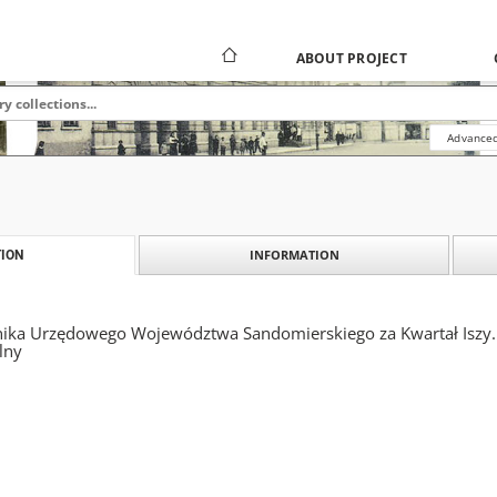
ABOUT PROJECT
Advanced
INFORMATION
ION
ika Urzędowego Województwa Sandomierskiego za Kwartał Iszy. to
lny