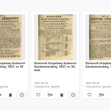
rzędowy Gubernii
Dziennik Urzędowy Gubernii
Dziennik Urzędo
iej, 1837, nr 35
Sandomierskiej, 1837, nr 34,
Sandomierskiej, 1
dod.
1837-08-20
1837-08-20
 gazety
Czasopisma i gazety
Czasopisma i gazety