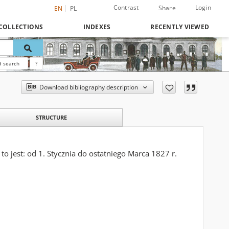
Contrast
Login
Share
EN
PL
COLLECTIONS
INDEXES
RECENTLY VIEWED
 search
?
Download bibliography description
STRUCTURE
 jest: od 1. Stycznia do ostatniego Marca 1827 r.