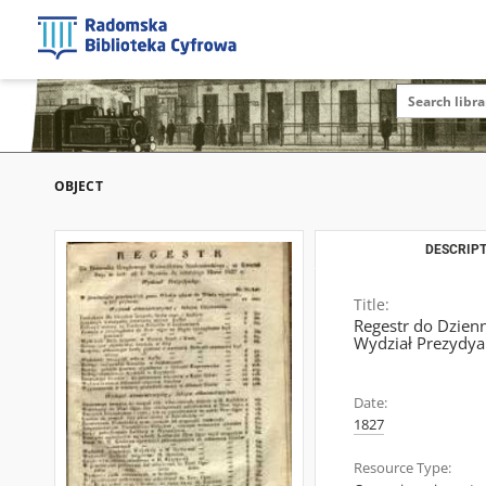
OBJECT
DESCRIPT
Title:
Regestr do Dzienn
Wydział Prezydya
Date:
1827
Resource Type: