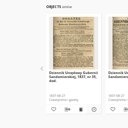
OBJECTS
similar
Dziennik Urzędowy Gubernii
Dziennik U
Sandomierskiej, 1837, nr 35,
Sandomiersk
dod.
1837-08-27
1837-08-27
Czasopisma i gazety
Czasopisma i