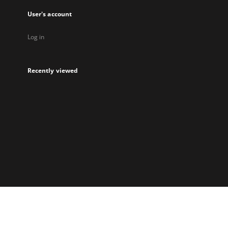
User's account
Log in
Recently viewed