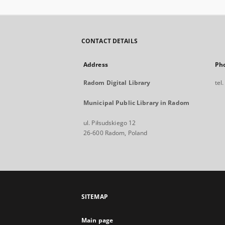
CONTACT DETAILS
Address
Ph
Radom Digital Library
tel
Municipal Public Library in Radom
ul. Piłsudskiego 12
26-600 Radom, Poland
SITEMAP
Main page