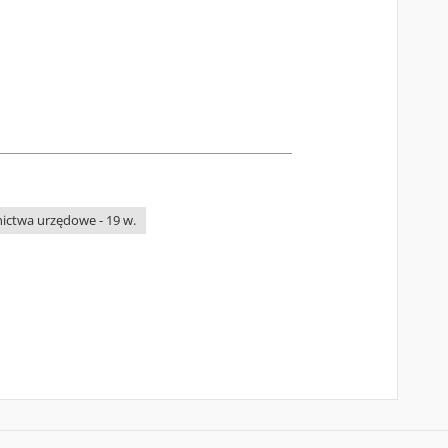
nictwa urzędowe - 19 w.