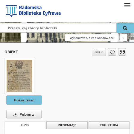
Wyszukiwanie zaawansowane
?
OBIEKT
Pokaż treść
Pobierz
OPIS
INFORMACJE
STRUKTURA