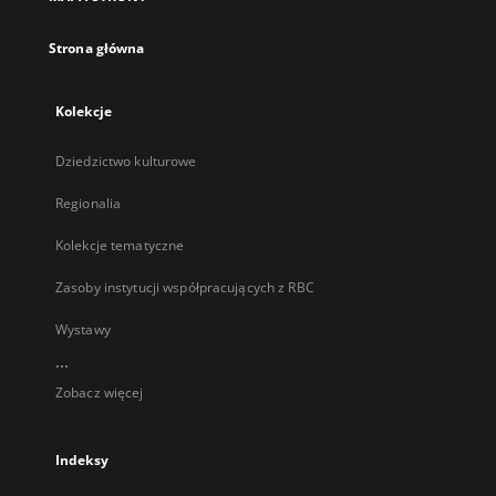
karcie
Strona główna
Kolekcje
Dziedzictwo kulturowe
Regionalia
Kolekcje tematyczne
Zasoby instytucji współpracujących z RBC
Wystawy
...
Zobacz więcej
Indeksy