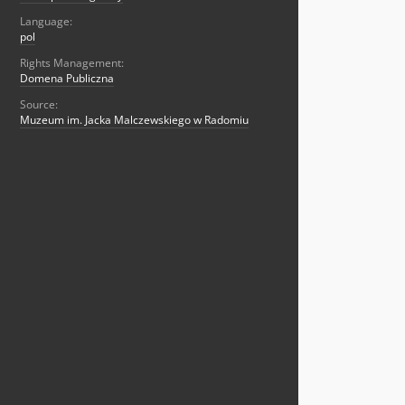
Language:
pol
Rights Management:
Domena Publiczna
Source:
Muzeum im. Jacka Malczewskiego w Radomiu