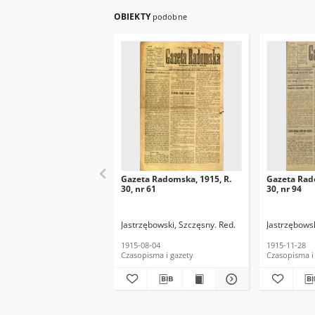
OBIEKTY
podobne
Gazeta Radomska, 1915, R.
Gazeta Rad
30, nr 61
30, nr 94
Jastrzębowski, Szczęsny. Red.
Jastrzębowsk
1915-08-04
1915-11-28
Czasopisma i gazety
Czasopisma i