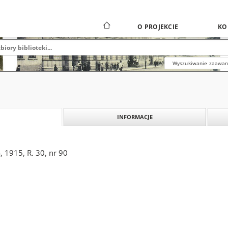
O PROJEKCIE
KO
Wyszukiwanie zaawa
INFORMACJE
 1915, R. 30, nr 90