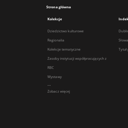
Strona główna
Kolekcje
Inde
Dziedzictwo kulturowe
Dubli
Regionalia
Słowa
Kolekcje tematyczne
Tytuł
Zasoby instytucji współpracujących z
RBC
Wystawy
...
Zobacz więcej