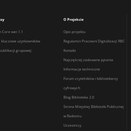
ksy
O Projekcie
n Core wer.1.1
Opis projektu
 kluczowe użytkowników
Regulamin Pracowni Digitalizacji RBC
 publikacji grupowej
Kontakt
Najczęściej zadawane pytania
Informacje techniczne
Forum czytelników i bibliotekarzy
cyfrowych
Blog Biblioteka 2.0
Strona Miejskiej Biblioteki Publicznej
w Radomiu
Uczestnicy