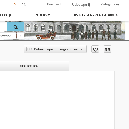
Kontrast
Zaloguj się
Udostępnij
PL
EN
LEKCJE
INDEKSY
HISTORIA PRZEGLĄDANIA
nsowane
?
Pobierz opis bibliograficzny
STRUKTURA