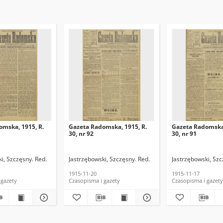
omska, 1915, R.
Gazeta Radomska, 1915, R.
Gazeta Radomska,
30, nr 92
30, nr 91
i, Szczęsny. Red.
Jastrzębowski, Szczęsny. Red.
Jastrzębowski, Szc
1915-11-20
1915-11-17
 gazety
Czasopisma i gazety
Czasopisma i gazety