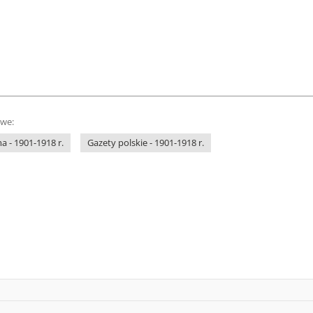
owe:
 - 1901-1918 r.
Gazety polskie - 1901-1918 r.