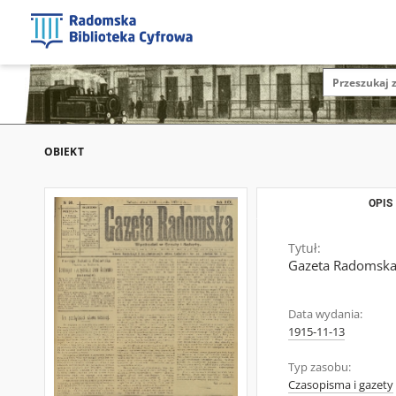
OBIEKT
OPIS
Tytuł:
Gazeta Radomska,
Data wydania:
1915-11-13
Typ zasobu:
Czasopisma i gazety