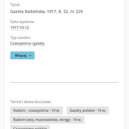
Tytuł:
Gazeta Radomska, 1917, R. 32, nr 229
Data wydania:
1917-10-12
Typ zasobu:
Czasopisma i gazety
Więcej
Temat i słowa kluczowe:
Radom - czasopisma - 19 w.
Gazety polskie - 19 w.
Radom (woj. mazowieckie, okręg) - 19 w.
Czasopismo polskie