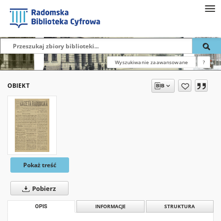
Wyszukiwanie zaawansowane
?
OBIEKT
Pokaż treść
Pobierz
OPIS
INFORMACJE
STRUKTURA