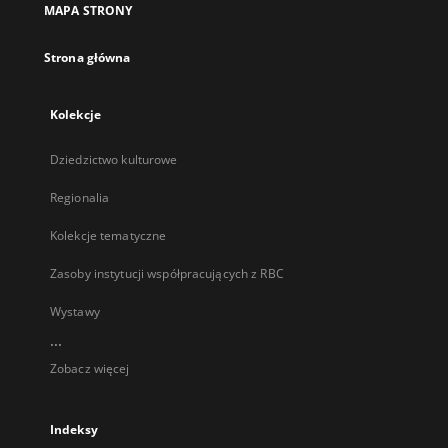
MAPA STRONY
karcie
Strona główna
Kolekcje
Dziedzictwo kulturowe
Regionalia
Kolekcje tematyczne
Zasoby instytucji współpracujących z RBC
Wystawy
...
Zobacz więcej
Indeksy