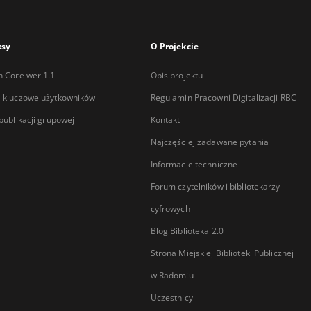
ksy
O Projekcie
n Core wer.1.1
Opis projektu
 kluczowe użytkowników
Regulamin Pracowni Digitalizacji RBC
 publikacji grupowej
Kontakt
Najczęściej zadawane pytania
Informacje techniczne
Forum czytelników i bibliotekarzy
cyfrowych
Blog Biblioteka 2.0
Strona Miejskiej Biblioteki Publicznej
w Radomiu
Uczestnicy