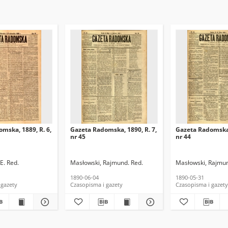
mska, 1889, R. 6,
Gazeta Radomska, 1890, R. 7,
Gazeta Radomska,
nr 45
nr 44
E. Red.
Masłowski, Rajmund. Red.
Masłowski, Rajmun
1890-06-04
1890-05-31
 gazety
Czasopisma i gazety
Czasopisma i gazety