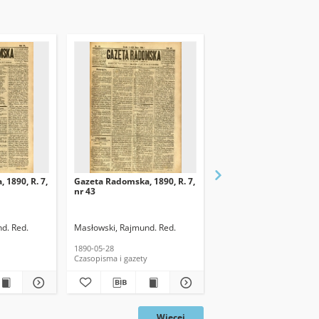
 1890, R. 7,
Gazeta Radomska, 1890, R. 7,
Gazeta Radomska, 1890,
nr 43
nr 42
d. Red.
Masłowski, Rajmund. Red.
Masłowski, Rajmund. Re
1890-05-28
1890-05-24
Czasopisma i gazety
Czasopisma i gazety
Więcej