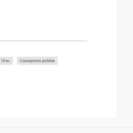
 19 w.
Czasopismo polskie