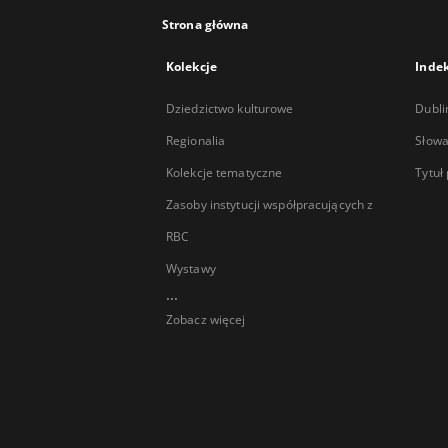
Strona główna
Kolekcje
Inde
Dziedzictwo kulturowe
Dubli
Regionalia
Słowa
Kolekcje tematyczne
Tytuł
Zasoby instytucji współpracujących z
RBC
Wystawy
...
Zobacz więcej