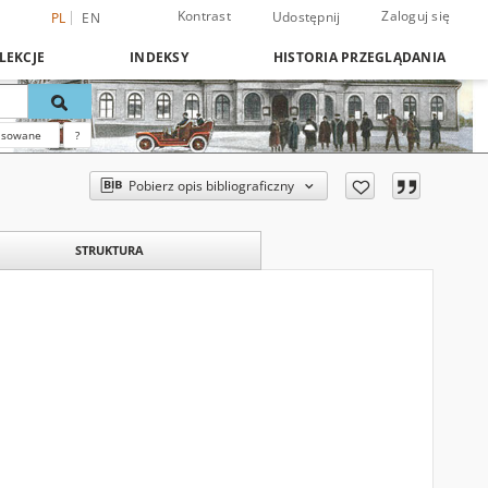
Kontrast
Zaloguj się
Udostępnij
PL
EN
LEKCJE
INDEKSY
HISTORIA PRZEGLĄDANIA
nsowane
?
Pobierz opis bibliograficzny
STRUKTURA