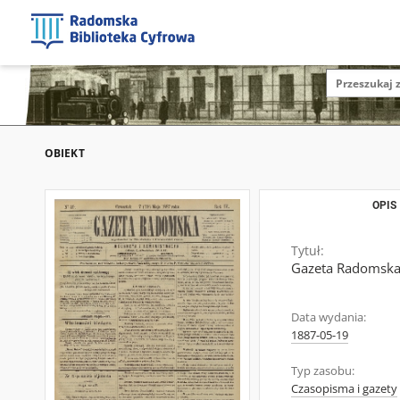
OBIEKT
OPIS
Tytuł:
Gazeta Radomska,
Data wydania:
1887-05-19
Typ zasobu:
Czasopisma i gazety