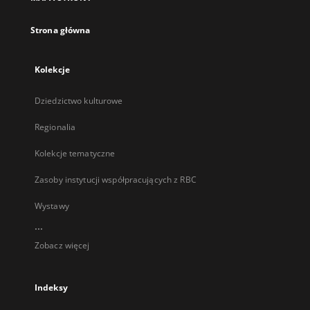
karcie
Strona główna
Kolekcje
Dziedzictwo kulturowe
Regionalia
Kolekcje tematyczne
Zasoby instytucji współpracujących z RBC
Wystawy
...
Zobacz więcej
Indeksy