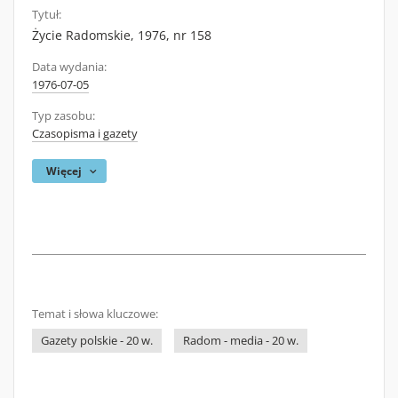
Tytuł:
Życie Radomskie, 1976, nr 158
Data wydania:
1976-07-05
Typ zasobu:
Czasopisma i gazety
Więcej
Temat i słowa kluczowe:
Gazety polskie - 20 w.
Radom - media - 20 w.