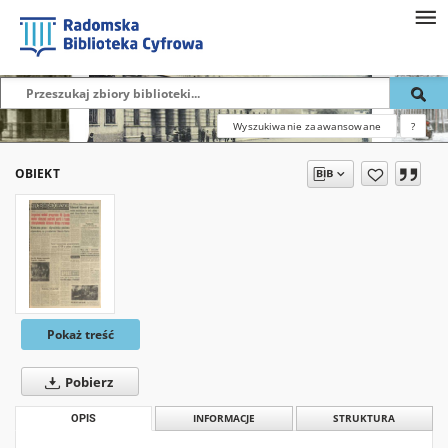
Wyszukiwanie zaawansowane
?
OBIEKT
Pokaż treść
Pobierz
OPIS
INFORMACJE
STRUKTURA