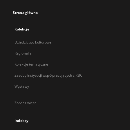
karcie
Strona główna
Kolekcje
Dziedzictwo kulturowe
Regionalia
Kolekcje tematyczne
Zasoby instytucji współpracujących z RBC
Wystawy
...
Zobacz więcej
Indeksy