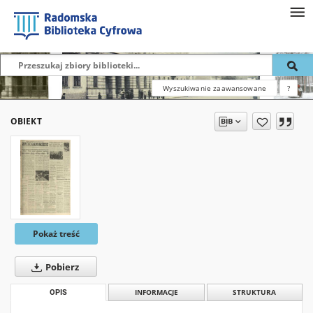
Wyszukiwanie zaawansowane
?
OBIEKT
Pokaż treść
Pobierz
OPIS
INFORMACJE
STRUKTURA