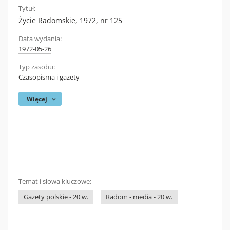
Tytuł:
Życie Radomskie, 1972, nr 125
Data wydania:
1972-05-26
Typ zasobu:
Czasopisma i gazety
Więcej
Temat i słowa kluczowe:
Gazety polskie - 20 w.
Radom - media - 20 w.