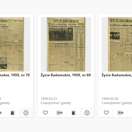
skie, 1959, nr 70
Życie Radomskie, 1959, nr 69
Życie Radomskie,
3
1959-03-21
1959-03-20
 gazety
Czasopisma i gazety
Czasopisma i gazety