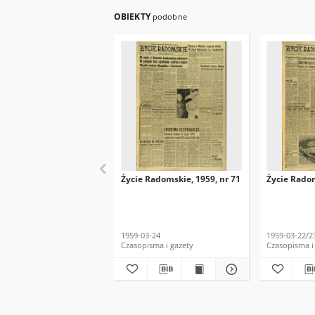
OBIEKTY
podobne
Życie Radomskie, 1959, nr 71
Życie Radom
1959-03-24
1959-03-22/2
Czasopisma i gazety
Czasopisma i