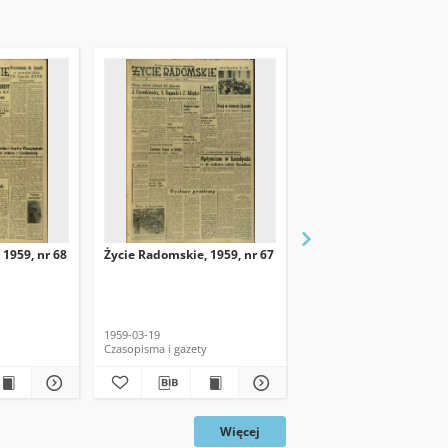
 1959, nr 68
Życie Radomskie, 1959, nr 67
Życie Radomskie, 1959,
1959-03-19
1959-03-18
Czasopisma i gazety
Czasopisma i gazety
Więcej