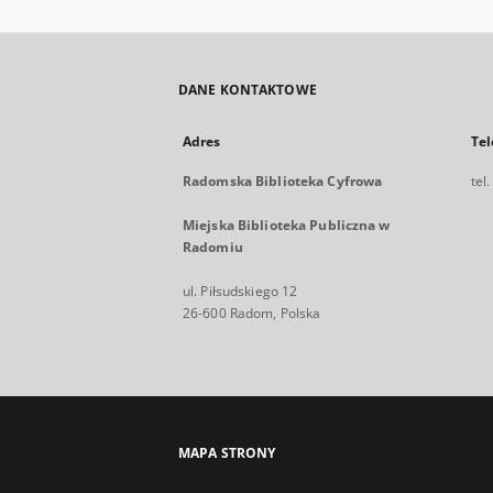
DANE KONTAKTOWE
Adres
Tel
Radomska Biblioteka Cyfrowa
tel
Miejska Biblioteka Publiczna w
Radomiu
ul. Piłsudskiego 12
26-600 Radom, Polska
MAPA STRONY