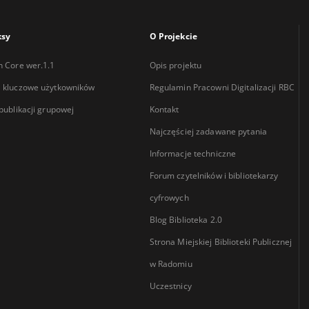
ksy
O Projekcie
n Core wer.1.1
Opis projektu
 kluczowe użytkowników
Regulamin Pracowni Digitalizacji RBC
 publikacji grupowej
Kontakt
Najczęściej zadawane pytania
Informacje techniczne
Forum czytelników i bibliotekarzy
cyfrowych
Blog Biblioteka 2.0
Strona Miejskiej Biblioteki Publicznej
w Radomiu
Uczestnicy