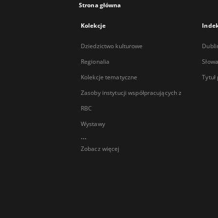
Strona główna
Kolekcje
Inde
Dziedzictwo kulturowe
Dubli
Regionalia
Słowa
Kolekcje tematyczne
Tytuł
Zasoby instytucji współpracujących z
RBC
Wystawy
...
Zobacz więcej