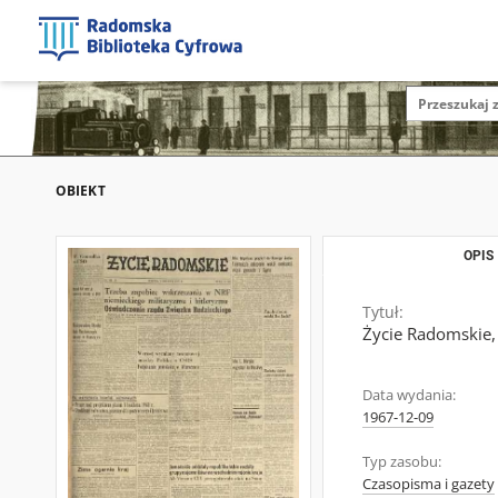
OBIEKT
OPIS
Tytuł:
Życie Radomskie,
Data wydania:
1967-12-09
Typ zasobu:
Czasopisma i gazety