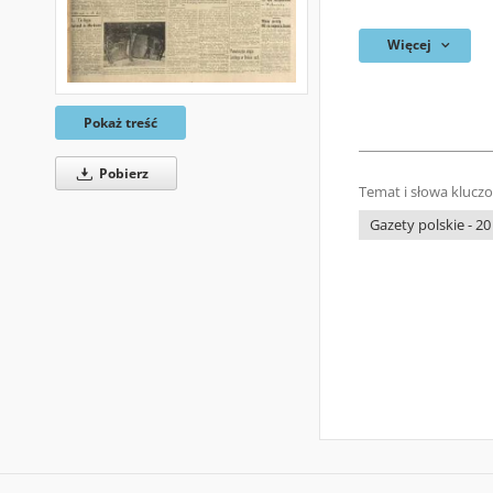
Więcej
Pokaż treść
Pobierz
Temat i słowa klucz
Gazety polskie - 20