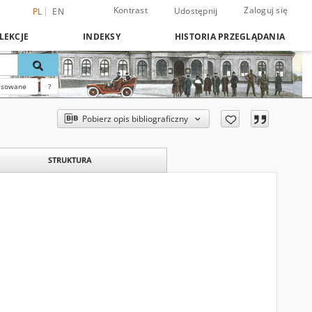
Kontrast
Zaloguj się
Udostępnij
PL
EN
LEKCJE
INDEKSY
HISTORIA PRZEGLĄDANIA
nsowane
?
Pobierz opis bibliograficzny
STRUKTURA