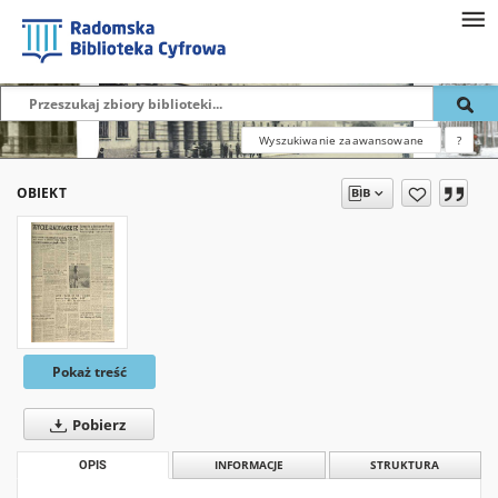
Wyszukiwanie zaawansowane
?
OBIEKT
Pokaż treść
Pobierz
OPIS
INFORMACJE
STRUKTURA