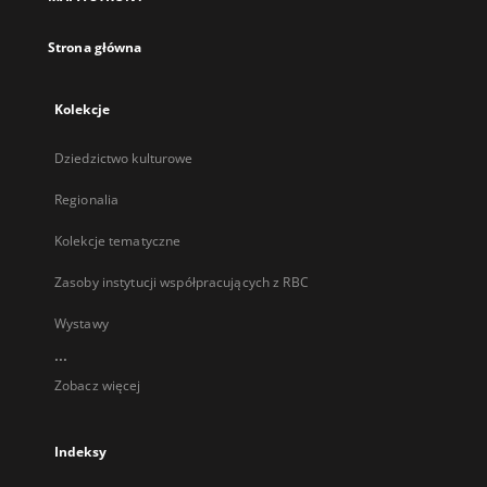
karcie
Strona główna
Kolekcje
Dziedzictwo kulturowe
Regionalia
Kolekcje tematyczne
Zasoby instytucji współpracujących z RBC
Wystawy
...
Zobacz więcej
Indeksy