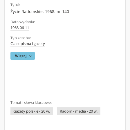
Tytuł:
Życie Radomskie, 1968, nr 140
Data wydania:
1968-06-11
Typ zasobu:
Czasopisma i gazety
Więcej
Temat i słowa kluczowe:
Gazety polskie - 20 w.
Radom - media - 20 w.