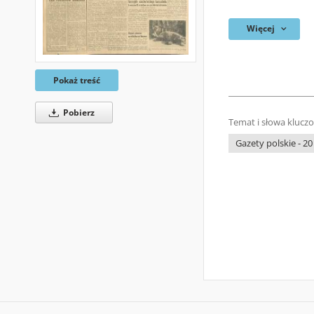
Więcej
Pokaż treść
Pobierz
Temat i słowa klucz
Gazety polskie - 20