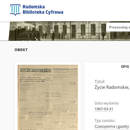
OBIEKT
OPIS
Tytuł:
Życie Radomskie,
Data wydania:
1967-03-31
Typ zasobu:
Czasopisma i gazety