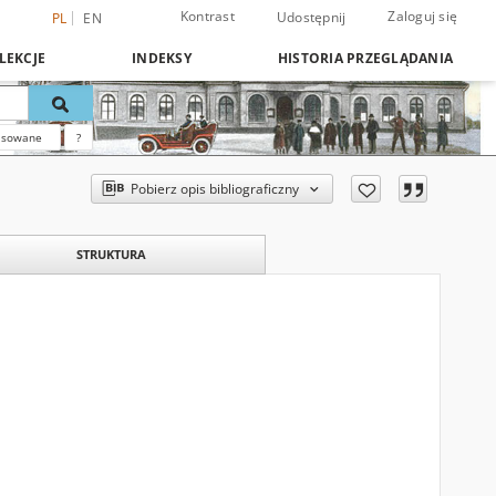
Kontrast
Zaloguj się
Udostępnij
PL
EN
LEKCJE
INDEKSY
HISTORIA PRZEGLĄDANIA
nsowane
?
Pobierz opis bibliograficzny
STRUKTURA