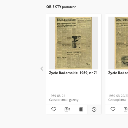
OBIEKTY
podobne
Życie Radomskie, 1959, nr 71
Życie Radom
1959-03-24
1959-03-22/2
Czasopisma i gazety
Czasopisma i