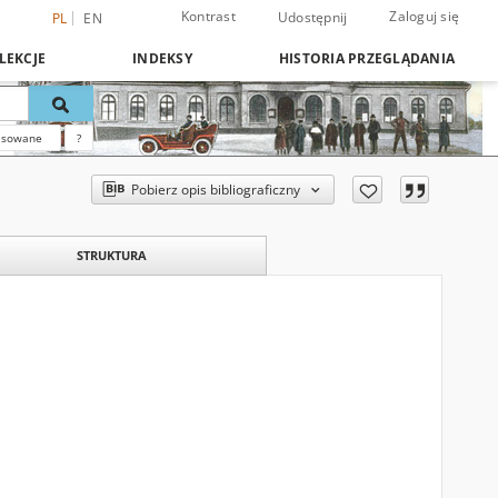
Kontrast
Zaloguj się
Udostępnij
PL
EN
LEKCJE
INDEKSY
HISTORIA PRZEGLĄDANIA
nsowane
?
Pobierz opis bibliograficzny
STRUKTURA