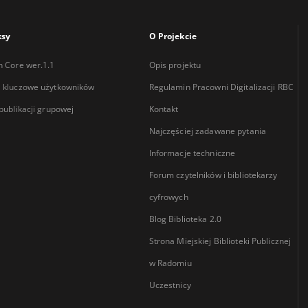
ksy
O Projekcie
n Core wer.1.1
Opis projektu
 kluczowe użytkowników
Regulamin Pracowni Digitalizacji RBC
 publikacji grupowej
Kontakt
Najczęściej zadawane pytania
Informacje techniczne
Forum czytelników i bibliotekarzy
cyfrowych
Blog Biblioteka 2.0
Strona Miejskiej Biblioteki Publicznej
w Radomiu
Uczestnicy