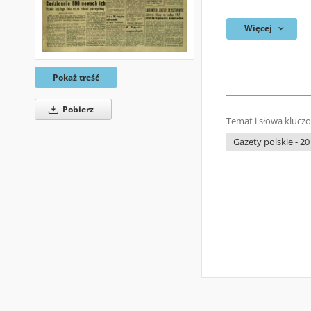
Więcej
Pokaż treść
Pobierz
Temat i słowa klucz
Gazety polskie - 20