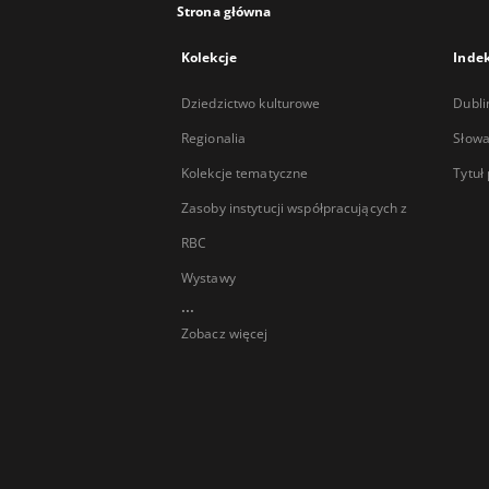
Strona główna
Kolekcje
Inde
Dziedzictwo kulturowe
Dubli
Regionalia
Słowa
Kolekcje tematyczne
Tytuł
Zasoby instytucji współpracujących z
RBC
Wystawy
...
Zobacz więcej