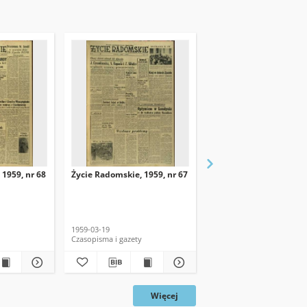
 1959, nr 68
Życie Radomskie, 1959, nr 67
Życie Radomskie, 1959,
1959-03-19
1959-03-18
Czasopisma i gazety
Czasopisma i gazety
Więcej