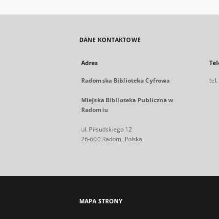
DANE KONTAKTOWE
Adres
Tel
Radomska Biblioteka Cyfrowa
tel
Miejska Biblioteka Publiczna w
Radomiu
ul. Piłsudskiego 12
26-600 Radom, Polska
MAPA STRONY