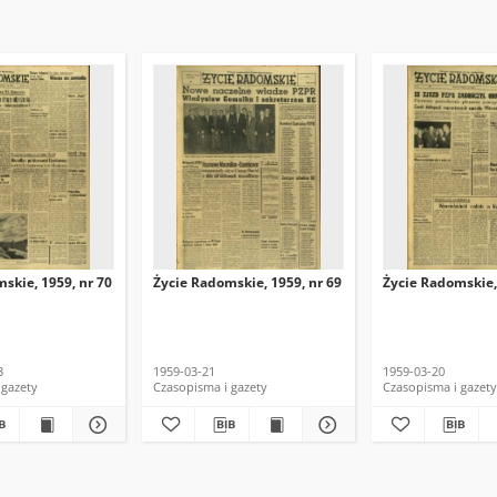
skie, 1959, nr 70
Życie Radomskie, 1959, nr 69
Życie Radomskie,
3
1959-03-21
1959-03-20
 gazety
Czasopisma i gazety
Czasopisma i gazety