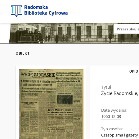
OBIEKT
OPIS
Tytuł:
Życie Radomskie,
Data wydania:
1960-12-03
Typ zasobu:
Czasopisma i gazety